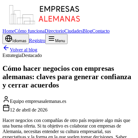
Home
Cómo funciona
Directorio
Ciudades
Blog
Contacto
Registro
Idiomas
Menu
Volver al blog
Estrategia
Destacado
Cómo hacer negocios con empresas
alemanas: claves para generar confianza
y cerrar acuerdos
Equipo empresasalemanas.es
12 de abril de 2026
Hacer negocios con compañías de otro país requiere algo más que
una buena oferta. Si tu objetivo es colaborar con empresas de
Alemania, necesitas entender su cultura empresarial, sus
expectativas y la forma en la que suelen tomar decisiones. Saber