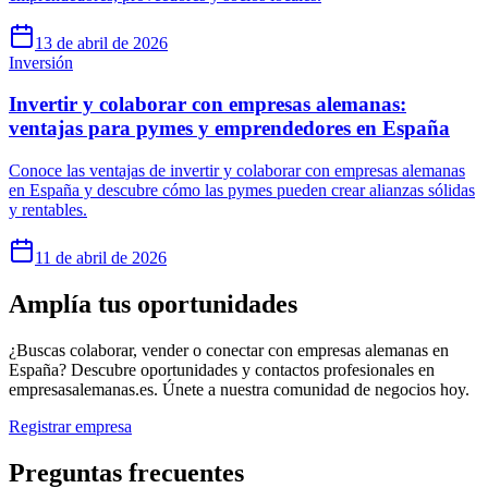
13 de abril de 2026
Inversión
Invertir y colaborar con empresas alemanas:
ventajas para pymes y emprendedores en España
Conoce las ventajas de invertir y colaborar con empresas alemanas
en España y descubre cómo las pymes pueden crear alianzas sólidas
y rentables.
11 de abril de 2026
Amplía tus oportunidades
¿Buscas colaborar, vender o conectar con empresas alemanas en
España? Descubre oportunidades y contactos profesionales en
empresasalemanas.es. Únete a nuestra comunidad de negocios hoy.
Registrar empresa
Preguntas frecuentes