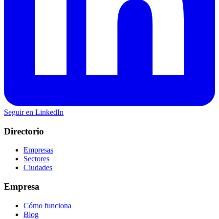
Seguir en LinkedIn
Directorio
Empresas
Sectores
Ciudades
Empresa
Cómo funciona
Blog