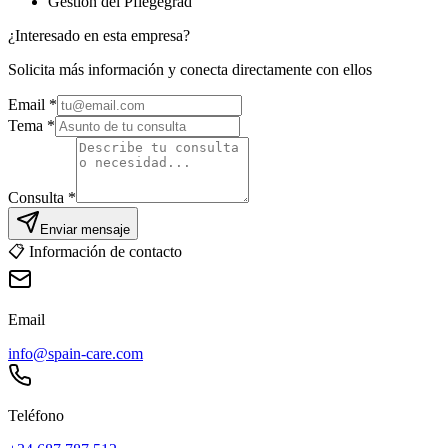
Gestión del Pflegegrad
¿Interesado en esta empresa?
Solicita más información y conecta directamente con ellos
Email
*
Tema *
Consulta *
Enviar mensaje
📋
Información de contacto
Email
info@spain-care.com
Teléfono