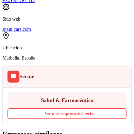
+34 687 787 512
Sitio web
spain-care.com
Ubicación
Marbella
, España
🏢
Sector
Salud & Farmacéutica
→
Ver más empresas del sector