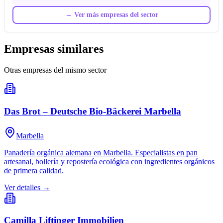
→
Ver más empresas del sector
Empresas similares
Otras empresas del mismo sector
Das Brot – Deutsche Bio-Bäckerei Marbella
Marbella
Panadería orgánica alemana en Marbella. Especialistas en pan
artesanal, bollería y repostería ecológica con ingredientes orgánicos
de primera calidad.
Ver detalles →
Camilla Liftinger Immobilien