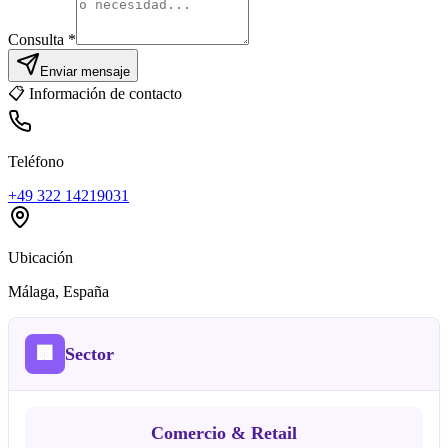
Consulta *
Enviar mensaje
📋
Información de contacto
Teléfono
+49 322 14219031
Ubicación
Málaga
, España
🏢
Sector
Comercio & Retail