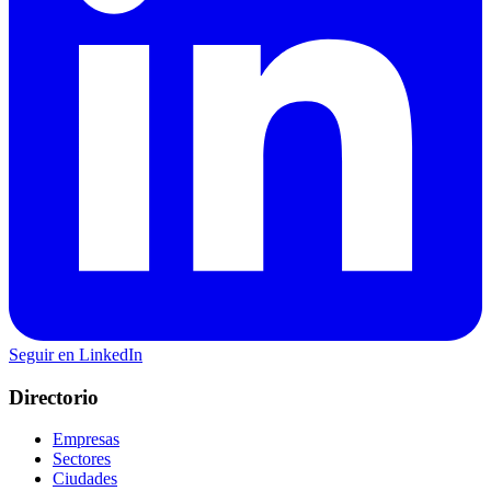
Seguir en LinkedIn
Directorio
Empresas
Sectores
Ciudades